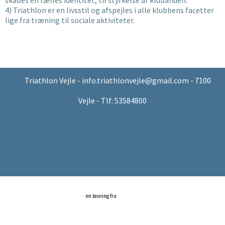
4) Triathlon er en livsstil og afspejles i alle klubbens facetter
lige fra træning til sociale aktiviteter.
Triathlon Vejle - info.triathlonvejle@gmail.com - 7100
Vejle - Tlf: 53584800
en løsning fra