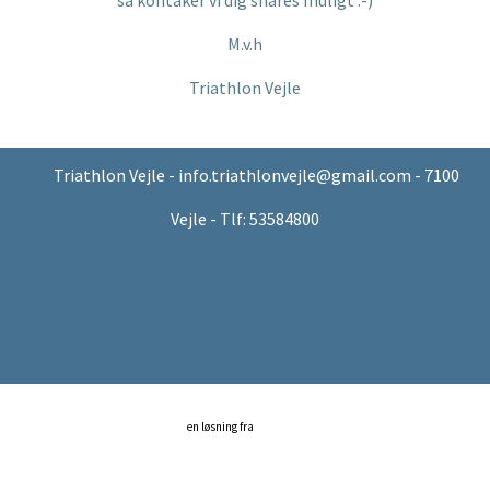
M.v.h
Triathlon Vejle
Triathlon Vejle - info.triathlonvejle@gmail.com - 7100
Vejle - Tlf: 53584800
en løsning fra