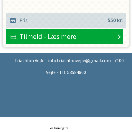
Pris
550
kr.
Tilmeld - Læs mere
Triathlon Vejle - info.triathlonvejle@gmail.com - 7100
Vejle - Tlf: 53584800
en løsning fra