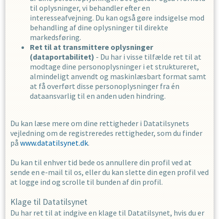
til oplysninger, vi behandler efter en
interesseafvejning. Du kan også gøre indsigelse mod
behandling af dine oplysninger til direkte
markedsføring.
Ret til at transmittere oplysninger
(dataportabilitet)
- Du har i visse tilfælde ret til at
modtage dine personoplysninger i et struktureret,
almindeligt anvendt og maskinlæsbart format samt
at få overført disse personoplysninger fra én
dataansvarlig til en anden uden hindring.
Du kan læse mere om dine rettigheder i Datatilsynets
vejledning om de registreredes rettigheder, som du finder
på
www.datatilsynet.dk
.
Du kan til enhver tid bede os annullere din profil ved at
sende en e-mail til os, eller du kan slette din egen profil ved
at logge ind og scrolle til bunden af din profil.
Klage til Datatilsynet
Du har ret til at indgive en klage til Datatilsynet, hvis du er