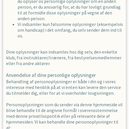
du oplyser os personlige oplysninger om en anden
person, er du ansvarlig for, at du har lovligt grundlag
til at formidle disse oplysninger på vegne af den
anden person.
Vi indsamler kun følsomme oplysninger (eksempelvis
om handicap) i det omfang, du selv sender dem ind til
os.
Dine oplysninger kan indsamles hos dig selv, den enkelte
klub, fra instruktører/trænere, fra bestyrelsesmedlemmer
eller fra andre aktører.
Anvendelse af dine personlige oplysninger
Behandling af personoplysninger er både i din og i vores
interesse med henblik på at vi enten kan levere den service
du tilmelder dig, eller for at vi overholder lovgivningen.
Personoplysninger som du sender via denne hjemmeside vil
blive behandle til de angivne formål i overensstemmelse
med denne privatlivspolitik eller på relevante dele af
hjemmesiden. Vi kan behandle dine personoplysninger til
at: