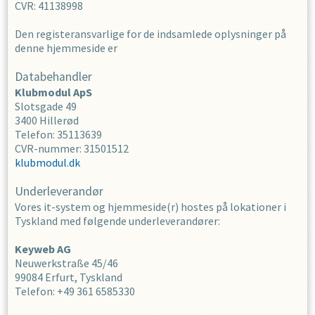
CVR
:
41138998
Den registeransvarlige for de indsamlede oplysninger på
denne hjemmeside er
Databehandler
Klubmodul ApS
Slotsgade 49
3400 Hillerød
Telefon: 35113639
CVR-nummer: 31501512
klubmodul.dk
Underleverandør
Vores it-system og hjemmeside(r) hostes på lokationer i
Tyskland med følgende underleverandører:
Keyweb AG
Neuwerkstraße 45/46
99084 Erfurt, Tyskland
Telefon: +49 361 6585330