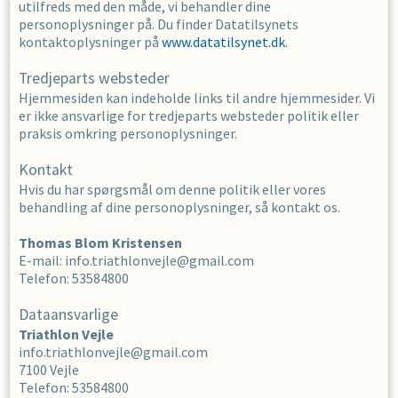
utilfreds med den måde, vi behandler dine
personoplysninger på. Du finder Datatilsynets
kontaktoplysninger på
www.datatilsynet.dk
.
Tredjeparts websteder
Hjemmesiden kan indeholde links til andre hjemmesider. Vi
er ikke ansvarlige for tredjeparts websteder politik eller
praksis omkring personoplysninger.
Kontakt
Hvis du har spørgsmål om denne politik eller vores
behandling af dine personoplysninger, så kontakt os.
Thomas Blom
Kristensen
E-mail
:
info.triathlonvejle@gmail.com
Telefon
:
53584800
Dataansvarlige
Triathlon Vejle
info.triathlonvejle@gmail.com
7100
Vejle
Telefon
:
53584800