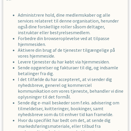
Administrere hold, dine medlemskaber og alle
services relateret til denne organisation, herunder
også dine forskellige roller såsom deltager,
instruktør eller bestyrelsesmedlem.
Forbedre din browseroplevelse ved at tilpasse
hjemmesiden.
Aktivere din brug af de tjenester tilgængelige på
vores hjemmeside.
Levere tjenester du har købt via hjemmesiden.
Sende opgørelser og fakturaer til dig, og indsamle
betalinger fra dig.
I det tilfælde du har accepteret, at vi sender dig
nyhedsbreve, generel og kommerciel
kommunikation om vores tjeneste, behandler vi dine
oplysninger til det formål.
Sende dig e-mail beskeder som f.eks. advisering om
tilmeldelser, kvitteringer, bookinger, samt
nyhedsbreve som du til enhver tid kan framelde.
Hvor du specifikt har bedt om det, at sende dig
markedsføringsmateriale, eller tilbud fra