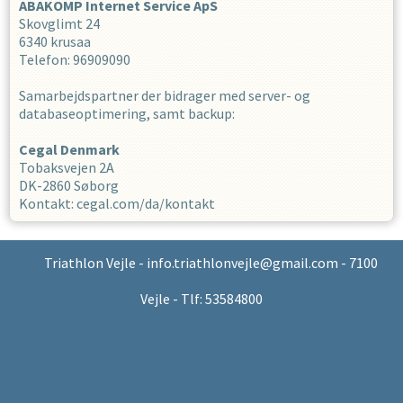
ABAKOMP Internet Service ApS
Skovglimt 24
6340 krusaa
Telefon: 96909090
Samarbejdspartner der bidrager med server- og
databaseoptimering, samt backup:
Cegal Denmark
Tobaksvejen 2A
DK-2860 Søborg
Kontakt: cegal.com/da/kontakt
Triathlon Vejle - info.triathlonvejle@gmail.com - 7100
Vejle - Tlf: 53584800