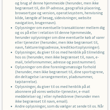
og brug af denne hjemmeside (herunder, men ikke
begrænset til, din IP-adresse, geografisk placering,
browsertype og version, operativsystem, henvisning
kilde, længde af besøg, sidevisninger, website
navigation, brugernavn).
Oplysninger om eventuelle transaktioner mellem dig
og os på eller i relation til denne hjemmeside,
herunder oplysninger om dine eventuelle køb af varer
eller tjenester (herunder, men ikke begrænset til,
navn, faktureringsadresse, kreditkortoplysninger).
Oplysninger, du giver til os med henblik på tilmelding
hos os (herunder, men ikke begrænset til, navn, e-
mail, telefonnummer, adresse og postnummer).
Oplysninger om dine foreningsmæssige forhold
(herunder, men ikke begrænset til, dine sportsgrene,
din deltagelse i arrangementer, pladsnummer,
tøjstørrelse).
Oplysninger, du giver til os med henblik på at
abonnere på vores website-tjenester, e-mail
meddelelser og / eller nyhedsbreve (herunder men
ikke begrænset til navn, email).
Andre oplysninger, som du vælger at sende til os. Når