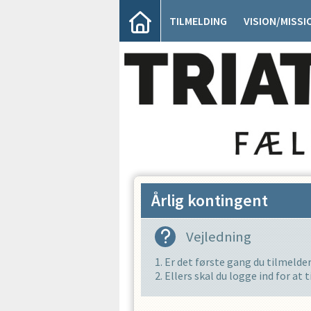
TILMELDING
VISION/MISSI
Årlig kontingent
Vejledning
1. Er det første gang du tilmelder
2. Ellers skal du logge ind for at 