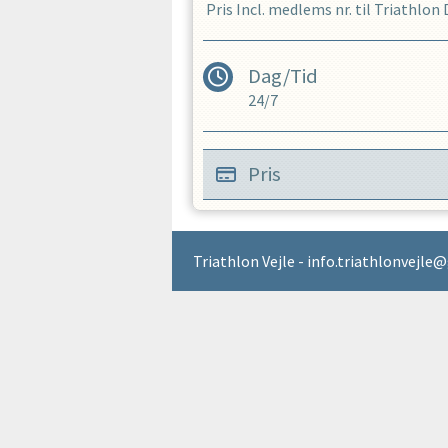
Pris Incl. medlems nr. til Triathlo
Dag/Tid
24/7
Pris
Triathlon Vejle - info.triathlonvejle@